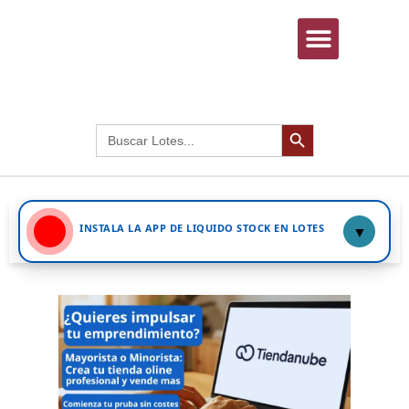
INICIAR SESIÓN
Botón de búsqued
Buscar:
INSTALA LA APP DE LIQUIDO STOCK EN LOTES
▼