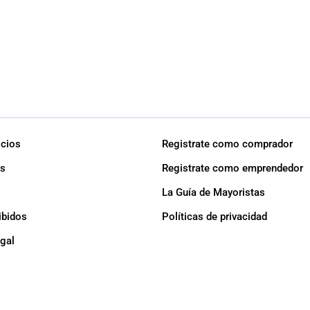
icios
Registrate como comprador
s
Registrate como emprendedor
La Guía de Mayoristas
ibidos
Políticas de privacidad
egal