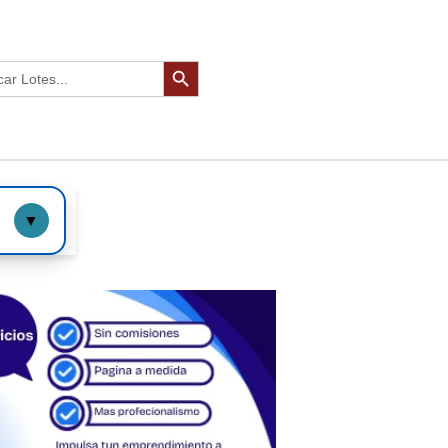
Botón de búsqueda
r:
▼