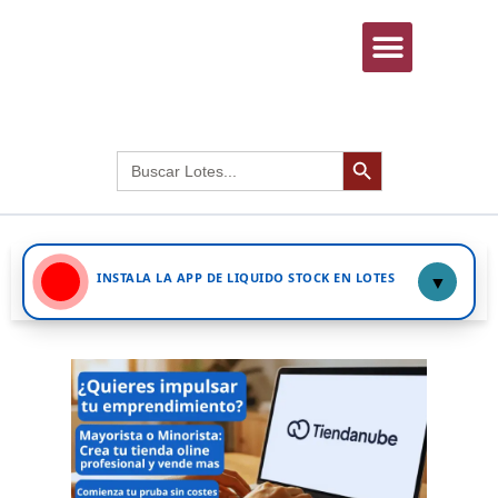
INICIAR SESIÓN
Botón de búsqued
Buscar:
INSTALA LA APP DE LIQUIDO STOCK EN LOTES
▼