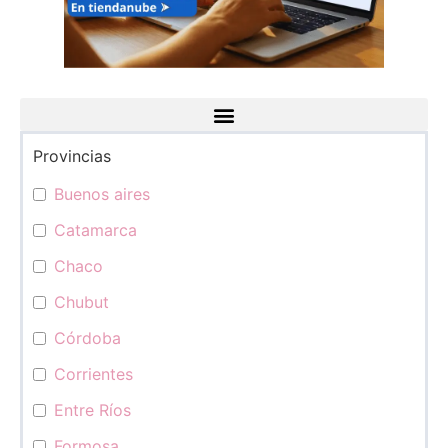
Provincias
Categorías
Buenos aires
Catamarca
Chaco
Chubut
Córdoba
Corrientes
Entre Ríos
Formosa