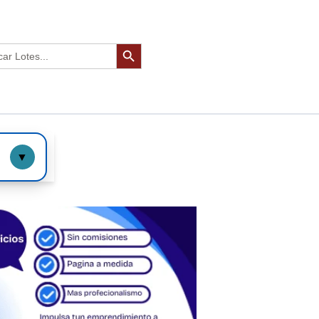
Botón de búsqueda
r:
▼