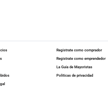
icios
Registrate como comprador
s
Registrate como emprendedor
La Guía de Mayoristas
ibidos
Políticas de privacidad
egal