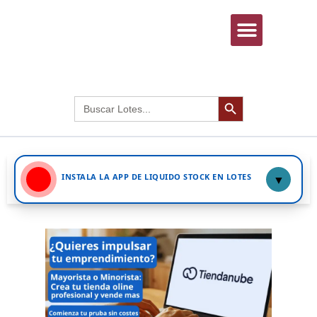
INICIAR SESIÓN
Botón de búsqued
Buscar:
INSTALA LA APP DE LIQUIDO STOCK EN LOTES
▼