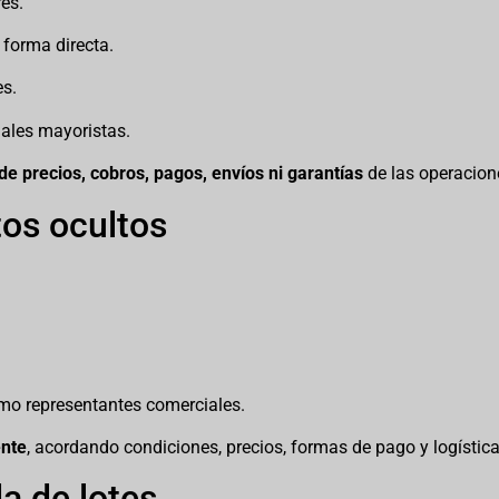
es.
forma directa.
es.
iales mayoristas.
de precios, cobros, pagos, envíos ni garantías
de las operacione
tos ocultos
o representantes comerciales.
nte
, acordando condiciones, precios, formas de pago y logística
a de lotes