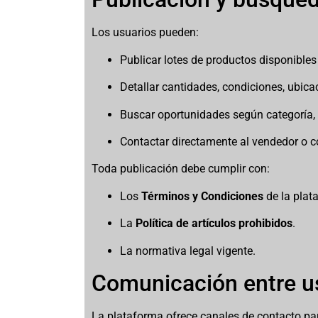
Los usuarios pueden:
Publicar lotes de productos disponibles
Detallar cantidades, condiciones, ubicac
Buscar oportunidades según categoría, 
Contactar directamente al vendedor o 
Toda publicación debe cumplir con:
Los
Términos y Condiciones
de la plat
La
Política de artículos prohibidos
.
La normativa legal vigente.
Comunicación entre u
La plataforma ofrece canales de contacto p