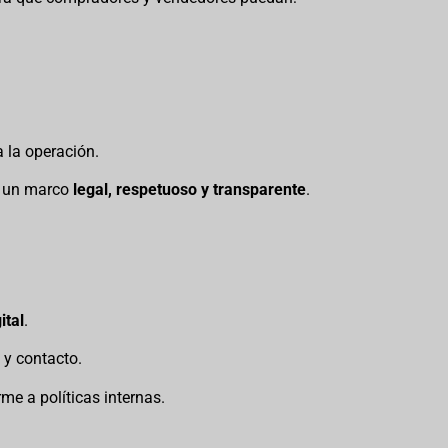
 la operación.
e un marco
legal, respetuoso y transparente
.
ital
.
 y contacto.
e a políticas internas.