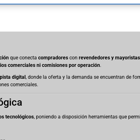
ción
que conecta
compradores
con
revendedores y mayorista
rios comerciales ni comisiones por operación
.
pista digital
, donde la oferta y la demanda se encuentran de form
ones comerciales.
ógica
os tecnológicos
, poniendo a disposición herramientas que permi