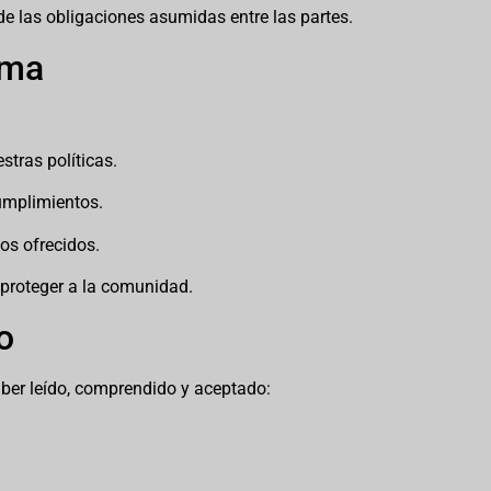
e las obligaciones asumidas entre las partes.
rma
stras políticas.
umplimientos.
ios ofrecidos.
proteger a la comunidad.
o
haber leído, comprendido y aceptado: