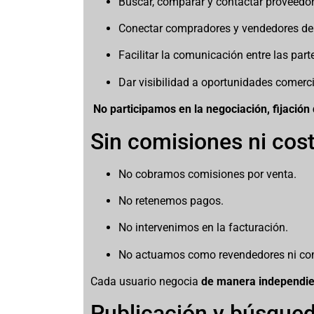
Buscar, comparar y contactar proveedor
Conectar compradores y vendedores de 
Facilitar la comunicación entre las part
Dar visibilidad a oportunidades comerc
No participamos en la negociación, fijación 
Sin comisiones ni cos
No cobramos comisiones por venta.
No retenemos pagos.
No intervenimos en la facturación.
No actuamos como revendedores ni com
Cada usuario negocia
de manera independie
Publicación y búsqued