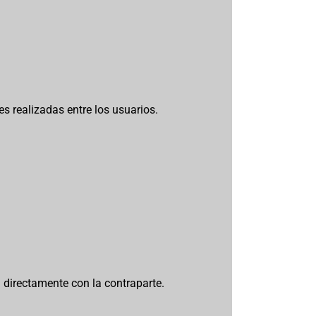
s realizadas entre los usuarios.
 directamente con la contraparte.