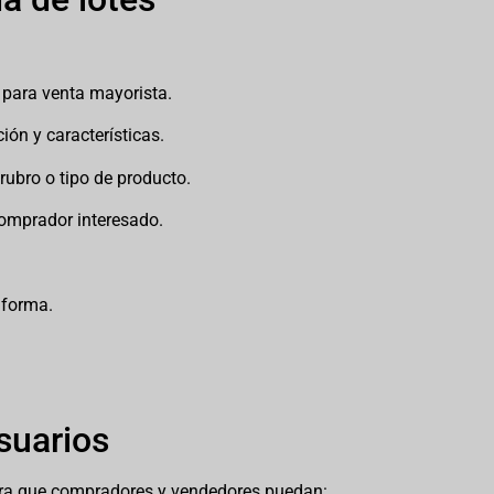
 para venta mayorista.
ión y características.
rubro o tipo de producto.
comprador interesado.
aforma.
suarios
ara que compradores y vendedores puedan: