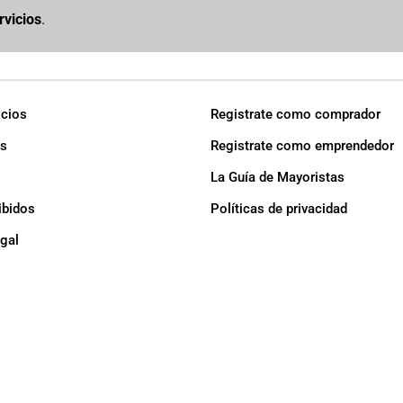
rvicios
.
icios
Registrate como comprador
s
Registrate como emprendedor
La Guía de Mayoristas
ibidos
Políticas de privacidad
egal