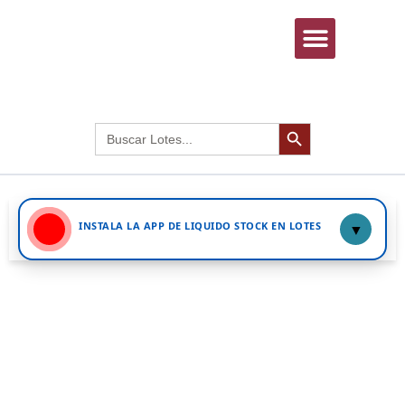
INICIAR SESIÓN
Botón de búsqued
Buscar:
INSTALA LA APP DE LIQUIDO STOCK EN LOTES
▼