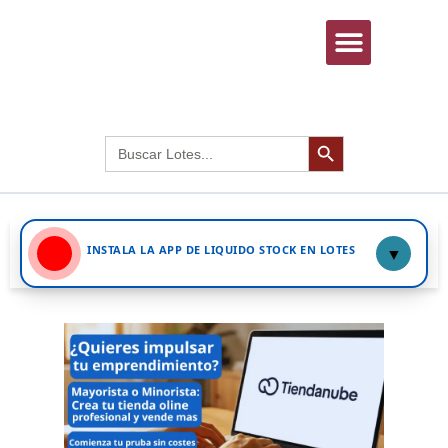
INICIAR SESIÓN
Botón de búsqued
Buscar:
INSTALA LA APP DE LIQUIDO STOCK EN LOTES
▼